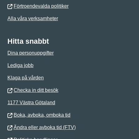
Förtroendevalda politiker
Alla våra verksamheter
Hitta snabbt
Dina personuppgifter
Lediga jobb
Klaga på vården
Checka in ditt besök
1177 Västra Götaland
Boka, avboka, omboka tid
Ändra eller avboka tid (FTV)