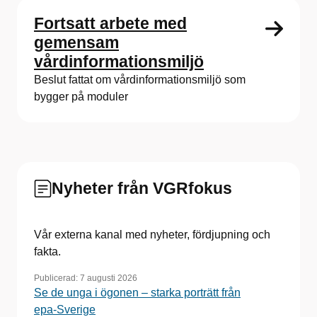
Fortsatt arbete med
gemensam
vårdinformationsmiljö
Beslut fattat om vårdinformationsmiljö som
bygger på moduler
Nyheter från VGRfokus
Vår externa kanal med nyheter, fördjupning och
fakta.
Publicerad:
7 augusti 2026
Se de unga i ögonen – starka porträtt från
epa‑Sverige