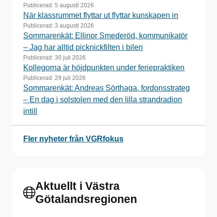
Publicerad:
5 augusti 2026
När klassrummet flyttar ut flyttar kunskapen in
Publicerad:
3 augusti 2026
Sommarenkät: Ellinor Smederöd, kommunikatör
– Jag har alltid picknickfilten i bilen
Publicerad:
30 juli 2026
Kollegorna är höjdpunkten under feriepraktiken
Publicerad:
29 juli 2026
Sommarenkät: Andreas Sörthaga, fordonsstrateg
– En dag i solstolen med den lilla strandradion
intill
Fler nyheter från VGRfokus
Aktuellt i Västra
Götalandsregionen