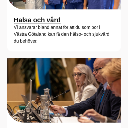
n
e
Hälsa och vård
n
Vi ansvarar bland annat för att du som bor i
Västra Götaland kan få den hälso- och sjukvård
du behöver.