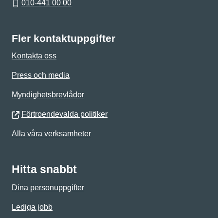
010-441 00 00
Fler kontaktuppgifter
Kontakta oss
Press och media
Myndighetsbrevlådor
Förtroendevalda politiker
Alla våra verksamheter
Hitta snabbt
Dina personuppgifter
Lediga jobb