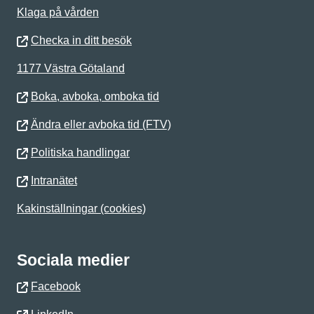
Klaga på vården
Checka in ditt besök
1177 Västra Götaland
Boka, avboka, omboka tid
Ändra eller avboka tid (FTV)
Politiska handlingar
Intranätet
Kakinställningar (cookies)
Sociala medier
Facebook