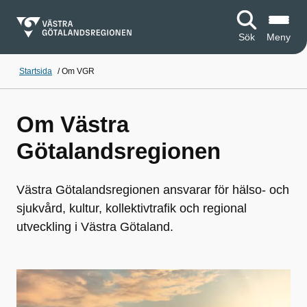
Sök
Meny
Startsida
/
Om VGR
Om Västra
Götalandsregionen
Västra Götalandsregionen ansvarar för hälso- och
sjukvård, kultur, kollektivtrafik och regional
utveckling i Västra Götaland.