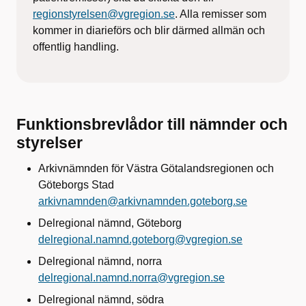
regionstyrelsen@vgregion.se
. Alla remisser som
kommer in diarieförs och blir därmed allmän och
offentlig handling.
Funktionsbrevlådor till nämnder och
styrelser
Arkivnämnden för Västra Götalandsregionen och
Göteborgs Stad
arkivnamnden@arkivnamnden.goteborg.se
Delregional nämnd, Göteborg
delregional.namnd.goteborg@vgregion.se
Delregional nämnd, norra
delregional.namnd.norra@vgregion.se
Delregional nämnd, södra