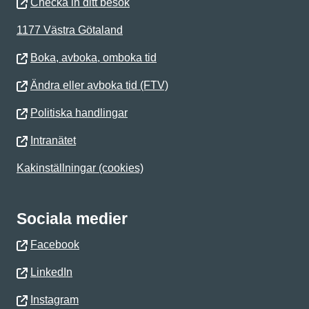
Checka in ditt besök
1177 Västra Götaland
Boka, avboka, omboka tid
Ändra eller avboka tid (FTV)
Politiska handlingar
Intranätet
Kakinställningar (cookies)
Sociala medier
Facebook
LinkedIn
Instagram