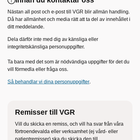
Innan du kontaktar oss
Nästan all post och e-post till VGR blir allmän handling.
Då har allmänhet och media rätt att ta del av innehållet i
ditt meddelande.
Dela därför inte med dig av känsliga eller
integritetskänsliga personuppgifter.
Ta bara med det som är nödvändiga uppgifter för det du
vill förmedla eller fråga oss.
Så behandlar vi dina personuppgifter
.
Remisser till VGR
Vill du skicka en remiss, och vill ha svar från våra
förtroendevalda eller verksamhet (ej vård- eller
patientremisser) ska du skicka den till