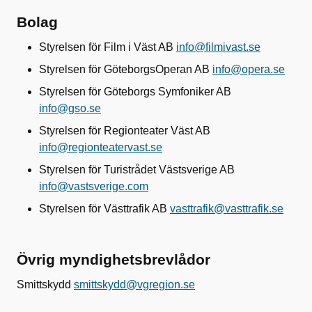
Bolag
Styrelsen för Film i Väst AB
info@filmivast.se
Styrelsen för GöteborgsOperan AB
info@opera.se
Styrelsen för Göteborgs Symfoniker AB
info@gso.se
Styrelsen för Regionteater Väst AB
info@regionteatervast.se
Styrelsen för Turistrådet Västsverige AB
info@vastsverige.com
Styrelsen för Västtrafik AB
vasttrafik@vasttrafik.se
Övrig myndighetsbrevlådor
Smittskydd
smittskydd@vgregion.se