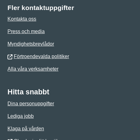
Fler kontaktuppgifter
Kontakta oss
Press och media
Myndighetsbrevlådor
Förtroendevalda politiker
Alla våra verksamheter
Hitta snabbt
Dina personuppgifter
Lediga jobb
Klaga på vården