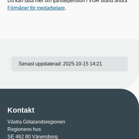
Du kan läsa mer om tjänstepension i VGR bland andra
Förmåner för medarbetare
.
Senast uppdaterad:
2025-10-15 14:21
Kontakt
Västra Götalandsregionen
Regionens hus
SE 462 80 Vänersborg