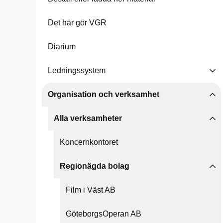
Det här gör VGR
Diarium
Ledningssystem
Organisation och verksamhet
Alla verksamheter
Koncernkontoret
Regionägda bolag
Film i Väst AB
GöteborgsOperan AB