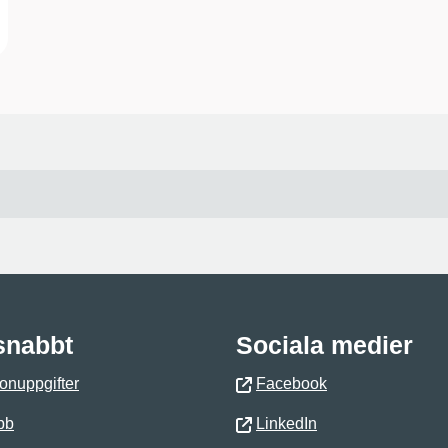
 snabbt
Sociala medier
onuppgifter
Facebook
bb
LinkedIn