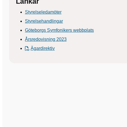
Länkar
Styrelseledamöter
Styrelsehandlingar
Göteborgs Symfonikers webbplats
Årsredovisning 2023
Ägardirektiv