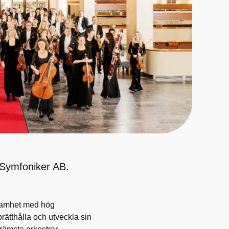
 Symfoniker AB.
samhet med hög
prätthålla och utveckla sin