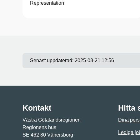
Representation
Senast uppdaterad:
2025-08-21 12:56
Kontakt
Hitta
Västra Götalandsregionen
Dina pers
Regionens hus
Lediga jo
SE 462 80 Vänersborg